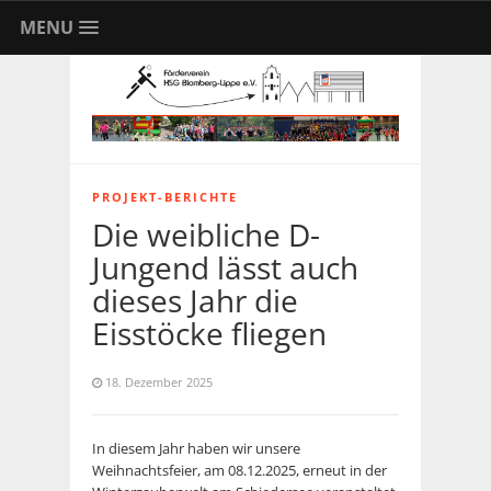
MENU
PROJEKT-BERICHTE
Die weibliche D-
Jungend lässt auch
dieses Jahr die
Eisstöcke fliegen
18. Dezember 2025
In diesem Jahr haben wir unsere
Weihnachtsfeier, am 08.12.2025, erneut in der