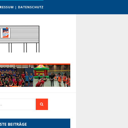
RESSUM | DATENSCHUTZ
STE BEITRÄGE