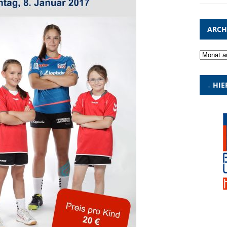
ARCH
Archiv
↓ HIE