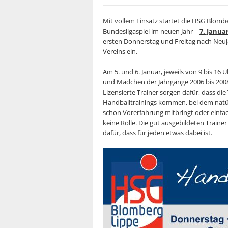
Mit vollem Einsatz startet die HSG Blombe
Bundesligaspiel im neuen Jahr –
7. Janua
ersten Donnerstag und Freitag nach Neu
Vereins ein.
Am 5. und 6. Januar, jeweils von 9 bis 16 
und Mädchen der Jahrgänge 2006 bis 2008
Lizensierte Trainer sorgen dafür, dass d
Handballtrainings kommen, bei dem natü
schon Vorerfahrung mitbringt oder einfac
keine Rolle. Die gut ausgebildeten Train
dafür, dass für jeden etwas dabei ist.