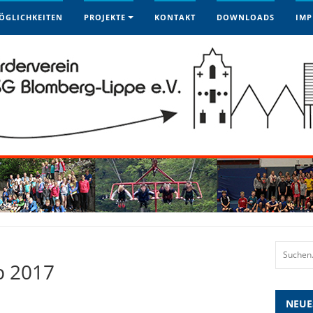
ÖGLICHKEITEN
PROJEKTE
KONTAKT
DOWNLOADS
IMP
p 2017
NEUE