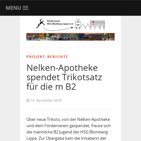
MENU
PROJEKT-BERICHTE
Nelken-Apotheke
spendet Trikotsatz
für die m B2
13. November 2016
Über neue Trikots, von der Nelken-Apotheke
und dem Förderverein gespendet, freute sich
die männliche B2 Jugend der HSG Blomberg-
Lippe. Zur Übergabe kam die Inhaberin der