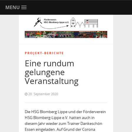
MENU
PROJEKT-BERICHTE
Eine rundum
gelungene
Veranstaltung
20. September 2020
Die HSG Blomberg Lippe und der Förderverein
HSG Blomberg-Lippe e.V. hatten auch in
diesem Jahr wieder zum Trainer Dankeschön
Essen eingeladen. Auf Grund der Corona