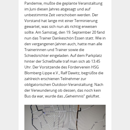
Pandemie, mußte die geplante Veranstaltung
im Juni diesen Jahres abgesagt und auf
unbestimmte Zeit verschoben werden. Der
Vorstand hat lange mit einer Terminierung
gewartet, was sich nun als richtig erweisen
sollte. Am Samstag, den 19. September 20 fand
nun das Trainer Dankeschön Essen statt. Wie in
den vergangenen Jahren auch, hatte man alle
Trainerinnen und Trainer sowie die
Schiedsrichter eingeladen. Auf dem Parkplatz
hinter der Schießhalle traf man sich ab 13.45
Uhr. Der Vorsitzende des Förderverein HSG
Blomberg-Lippe e.V., Ralf Dawitz, begrüßte die
zahlreich erschienen Teilnehmer zur
obligatorischen Outdoor-Veranstaltung. Nach
der Verwunderung ob dessen, das noch kein
Bus da war, wurde das „Geheimnis“ gelüftet.