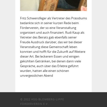
Fritz Schwensfeger als Vertreter des Präsidiums
bedankte sich in seiner kurzen Rede beim
Förderverein, der so eine Veranstaltung
organisiert und auch finanziert. Rudi Kaup als
Vetreter des Beirats gab ebenfalls seiner
Freude Ausdruck darüber, das wir bei dieser
Veranstaltung diese Gemeinschaft leben
konnten und hofft für die Zukunft auf Weitere
dieser Art. Bei leckerem Essen und einigen
gekühlten Getränken, bei denen dann viele
Gespräche, auch über das Erlebte geführt
wurden, hatten alle einen schönen
unvergesslichen Abend
© 2022
HSG-BLOMBERG-LIPPE
FÖRDERVEREIN E.V.