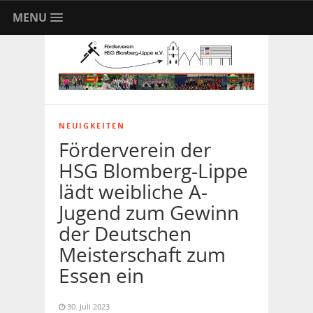
MENU
NEUIGKEITEN
Förderverein der
HSG Blomberg-Lippe
lädt weibliche A-
Jugend zum Gewinn
der Deutschen
Meisterschaft zum
Essen ein
30. Juli 2023