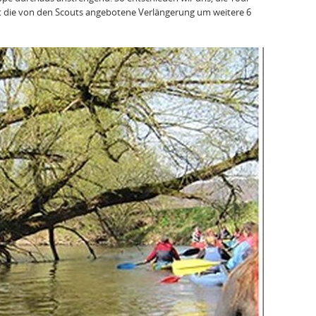
t die von den Scouts angebotene Verlängerung um weitere 6