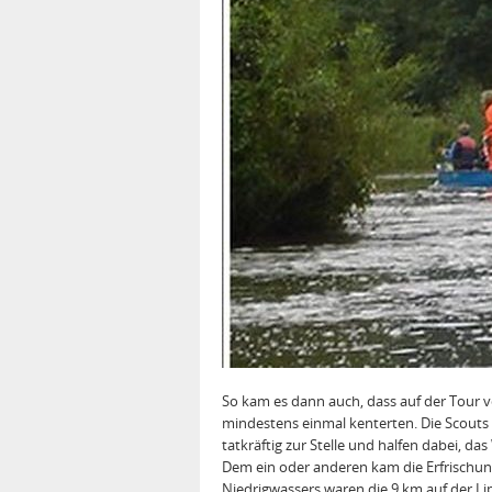
So kam es dann auch, dass auf der Tour 
mindestens einmal kenterten. Die Scout
tatkräftig zur Stelle und halfen dabei, 
Dem ein oder anderen kam die Erfrischu
Niedrigwassers waren die 9 km auf der Li