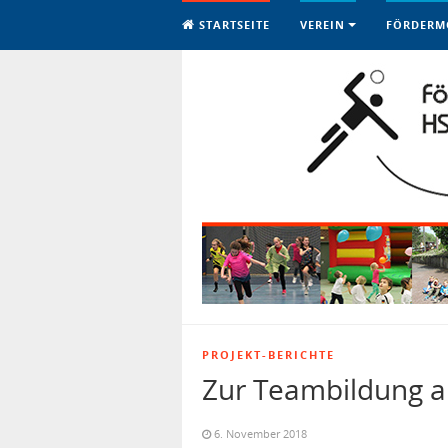
STARTSEITE
VEREIN
FÖRDERM
PROJEKT-BERICHTE
Zur Teambildung a
6. November 2018