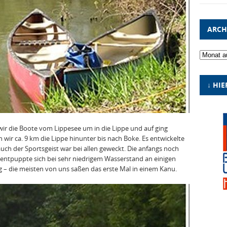
ARCH
Archiv
↓ HIE
ir die Boote vom Lippesee um in die Lippe und auf ging
 wir ca. 9 km die Lippe hinunter bis nach Boke. Es entwickelte
uch der Sportsgeist war bei allen geweckt. Die anfangs noch
 entpuppte sich bei sehr niedrigem Wasserstand an einigen
 – die meisten von uns saßen das erste Mal in einem Kanu.