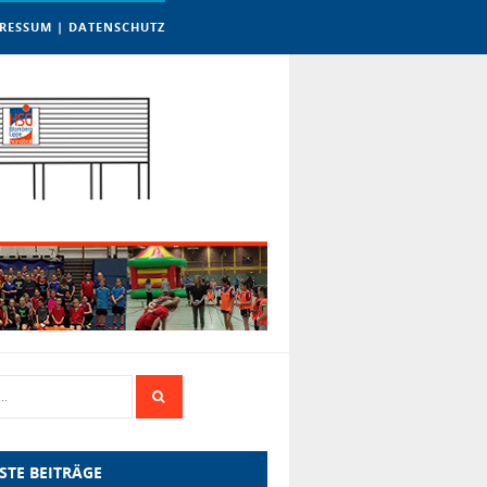
RESSUM | DATENSCHUTZ
STE BEITRÄGE