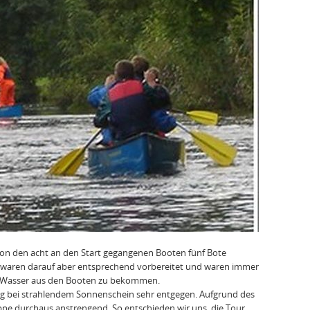
von den acht an den Start gegangenen Booten fünf Bote
s waren darauf aber entsprechend vorbereitet und waren immer
das Wasser aus den Booten zu bekommen.
ng bei strahlendem Sonnenschein sehr entgegen. Aufgrund des
ppe durchaus anstrengend. So entschieden wir uns, die Tour