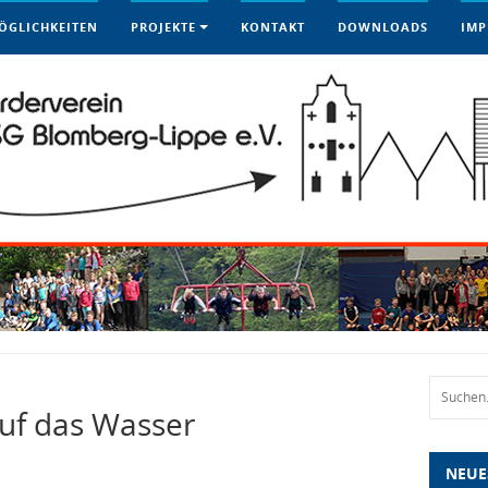
ÖGLICHKEITEN
PROJEKTE
KONTAKT
DOWNLOADS
IMP
uf das Wasser
NEUE