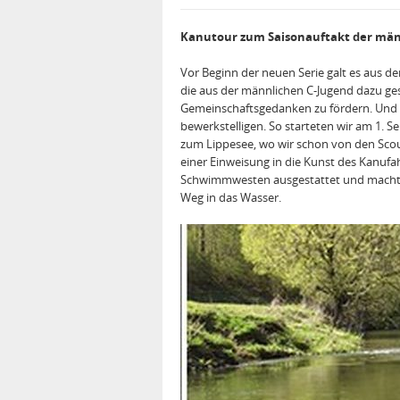
Kanutour zum Saisonauftakt der män
Vor Beginn der neuen Serie galt es aus de
die aus der männlichen C-Jugend dazu ge
Gemeinschaftsgedanken zu fördern. Und d
bewerkstelligen. So starteten wir am 1
zum Lippesee, wo wir schon von den Sco
einer Einweisung in die Kunst des Kanuf
Schwimmwesten ausgestattet und machte
Weg in das Wasser.