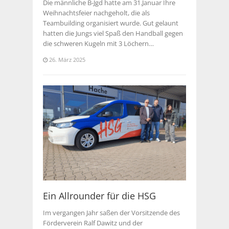
Die männliche B-Jgd hatte am 31.Januar Ihre
Weihnachtsfeier nachgeholt, die als
Teambuilding organisiert wurde. Gut gelaunt
hatten die Jungs viel Spaß den Handball gegen
die schweren Kugeln mit 3 Löchern…
26. März 2025
Ein Allrounder für die HSG
Im vergangen Jahr saßen der Vorsitzende des
Förderverein Ralf Dawitz und der