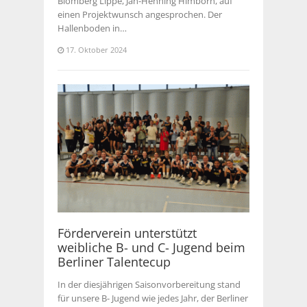
Blomberg Lippe, Jan-Henning Himborn, auf
einen Projektwunsch angesprochen. Der
Hallenboden in…
17. Oktober 2024
Förderverein unterstützt
weibliche B- und C- Jugend beim
Berliner Talentecup
In der diesjährigen Saisonvorbereitung stand
für unsere B- Jugend wie jedes Jahr, der Berliner