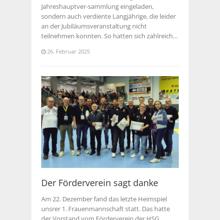
Jahreshauptver-sammlung eingeladen,
sondern auch verdiente Langjährige, die leider
an der Jubiläumsveranstaltung nicht
teilnehmen konnten. So hatten sich zahlreich…
26. Februar 2025
Der Förderverein sagt danke
Am 22. Dezember fand das letzte Heimspiel
unsrer 1. Frauenmannschaft statt. Das hatte
der Vorstand vom Förderverein der HSG