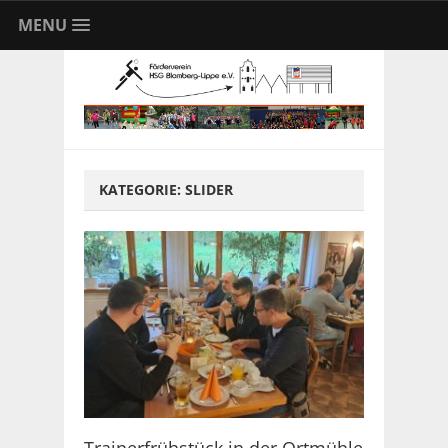
MENU
KATEGORIE:
SLIDER
Trainerfrühstück in der Ortmühle