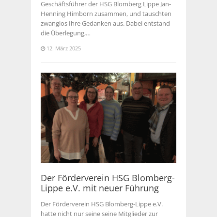
Geschäftsführer der HSG Blomberg Lippe Jan-
Henning Himborn zusammen, und tauschten
zwanglos Ihre Gedanken aus. Dabei entstand
die Überlegung,…
12. März 2025
Der Förderverein HSG Blomberg-
Lippe e.V. mit neuer Führung
Der Förderverein HSG Blomberg-Lippe e.V.
hatte nicht nur seine seine Mitglieder zur