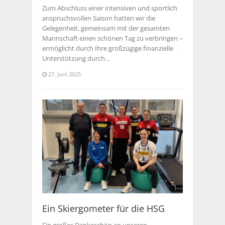
Zum Abschluss einer intensiven und sportlich
anspruchsvollen Saison hatten wir die
Gelegenheit, gemeinsam mit der gesamten
Mannschaft einen schönen Tag zu verbringen –
ermöglicht durch Ihre großzügige finanzielle
Unterstützung durch…
27. Juni 2025
Ein Skiergometer für die HSG